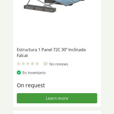
Estructura 1 Panel 72C 30º Inclinada
Falcat
No reviews
En Inventario
On request
Learn more