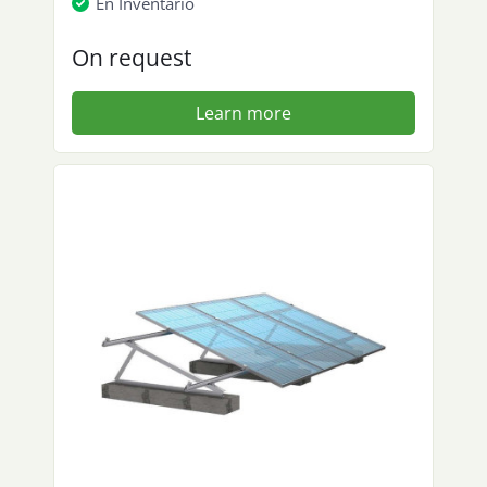
En Inventario
On request
Learn more