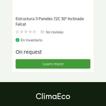
Estructura 3 Paneles 72C 30º Inclinada
Falcat
No reviews
En Inventario
On request
Learn more
ClimaEco