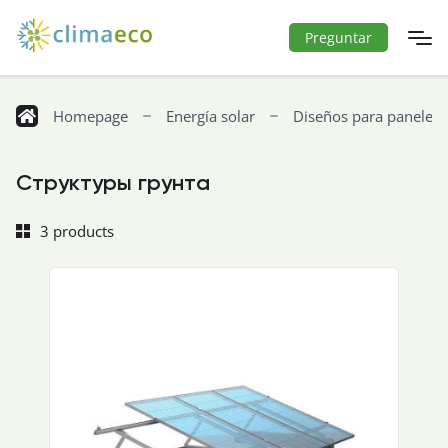
Preguntar
Homepage
Energía solar
Diseños para paneles 
Структуры грунта
3 products