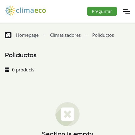
Preguntar
Homepage
Climatizadores
Poliductos
Poliductos
0 products
Section is empty