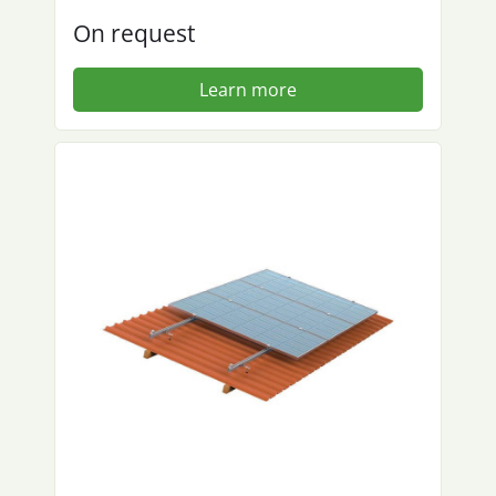
On request
Learn more