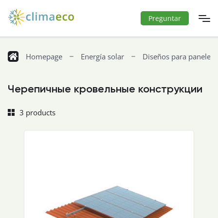
Preguntar
Homepage
Energía solar
Diseños para paneles 
Черепичные кровельные конструкции
3 products