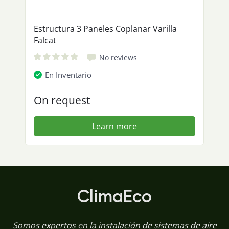
Estructura 3 Paneles Coplanar Varilla
Falcat
No reviews
En Inventario
On request
Learn more
ClimaEco
Somos expertos en la instalación de sistemas de aire