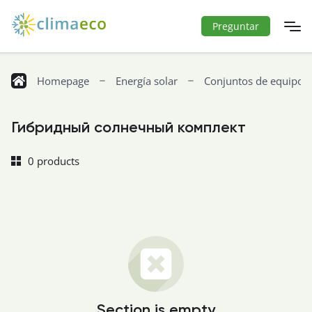
Preguntar
Homepage
Energía solar
Conjuntos de equipos
Гибридный солнечный комплект
0 products
Section is empty